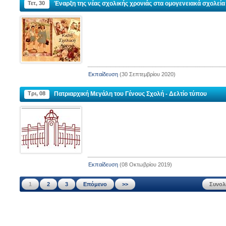
Τετ, 30
Έναρξη της νέας σχολικής χρονιάς στα ομογενειακά σχολεία
Εκπαίδευση
(30 Σεπτεμβρίου 2020)
Τρι, 08
Πατριαρχική Μεγάλη του Γένους Σχολή - Δελτίο τύπου
Εκπαίδευση
(08 Οκτωβρίου 2019)
1
2
3
Επόμενο
>>
Συνολ