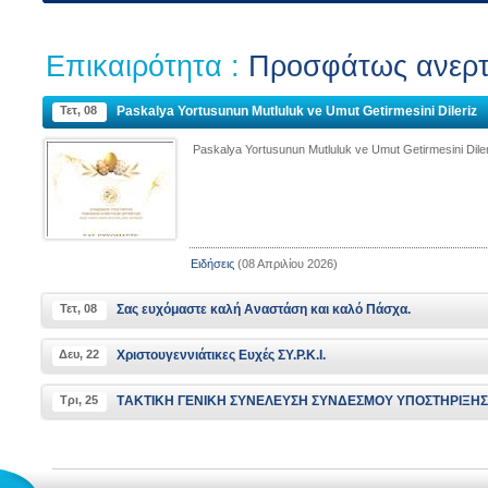
Επικαιρότητα :
Προσφάτως ανερτ
Τετ, 08
Paskalya Yortusunun Mutluluk ve Umut Getirmesini Dileriz
Paskalya Yortusunun Mutluluk ve Umut Getirmesini Diler
Ειδήσεις
(08 Απριλίου 2026)
Τετ, 08
Σας ευχόμαστε καλή Αναστάση και καλό Πάσχα.
Δευ, 22
Χριστουγεννιάτικες Ευχές ΣΥ.Ρ.Κ.Ι.
Τρι, 25
TΑΚΤΙΚΗ ΓΕΝΙΚΗ ΣΥΝΕΛΕΥΣΗ ΣΥΝΔΕΣΜΟΥ ΥΠΟΣΤΗΡΙΞΗΣ 