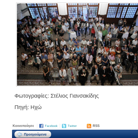
Φωτογραφίες: Στέλιος Γιανσακίδης
Πηγή: Ηχώ
Κοινοποίησε
RSS
Facebook
Twitter