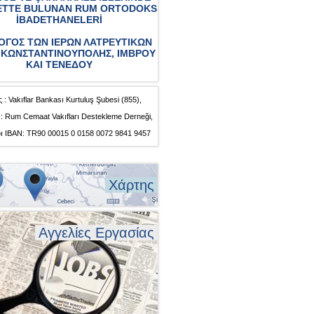
ETTE BULUNAN RUM ORTODOKS
İBADETHANELERİ
ΟΓΟΣ ΤΩΝ ΙΕΡΩΝ ΛΑΤΡΕΥΤΙΚΩΝ
ΚΩΝΣΤΑΝΤΙΝΟΥΠΟΛΗΣ, ΙΜΒΡΟΥ
ΚΑΙ ΤΕΝΕΔΟΥ
 : Vakıflar Bankası Kurtuluş Şubesi (855),
: Rum Cemaat Vakıfları Destekleme Derneği,
ı IBAN: TR90 00015 0 0158 0072 9841 9457
Χάρτης
Αγγελίες Εργασίας