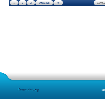
1
2
3
Επόμενο
>>
Συνολ
Ειδ