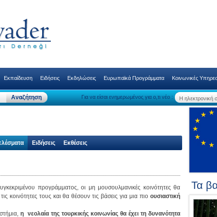
Εκπαίδευση
Ειδήσεις
Εκδηλώσεις
Ευρωπαϊκά Προγράμματα
Κοινωνικές Υπηρεσ
Για να είσαι ενημερωμένος για ο,τι νέο :
ελέσματα
Ειδήσεις
Εκθέσεις
Τα βα
γκεκριμένου προγράμματος, οι μη μουσουλμανικές κοινότητες θα
ς κοινότητες τους και θα θέσουν τις βάσεις για μια πιο
ουσιαστική
.
ιστήμια,
η νεολαία της τουρκικής κοινωνίας θα έχει τη δυνανότητα