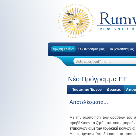
Αρχική Σελίδα
Ο Σύνδεσμός μας
Τα βακούφια μας
Νέο Πρόγραμμα ΕΕ ...
Ταυτότητα Έργου
Δράσεις
Αποτ
Αποτελέσματα...
Με την υλοποίηση των δράσεων του συ
προβάλλουν τα ζητήματα που αφορούν τι
επικοινωνία με την τουρκική κοινωνία
Με τις οργανωμένες δράσεις στα πανεπ